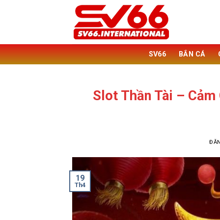
Bỏ
qua
nội
dung
SV66
BẮN CÁ
Slot Thần Tài – Cảm
ĐĂ
19
Th4