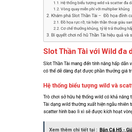
Hệ thống biểu tượng wild và scatter đa 
Vòng quay miễn phí với multiplier khủng
Khám phá Slot Thần Tài – Đồ họa đỉnh c
Đồ họa rực rỡ, tái hiện thần thoại giàu sa
Cơ chế thưởng khủng, tỷ lệ trả thưởng h
Bí quyết chơi nổ hũ Thần Tài hiệu quả và 
Slot Thần Tài với Wild đa
Slot Thần Tài mang đến tính năng hấp dẫn v
có thể dễ dàng đạt được phần thưởng giá trị
Hệ thống biểu tượng wild và scat
Trò chơi sở hữu hệ thống wild có khả năng 
Tài dạng wild thường xuất hiện ngẫu nhiên 
scatter hình bao lì xì sẽ được kích hoạt vò
Xem thêm chi tiết tại :
Bắn Cá H5 - G