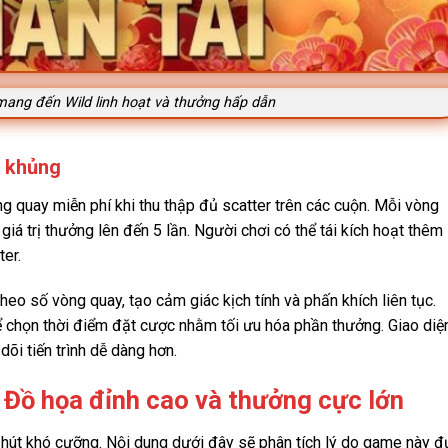
mang đến Wild linh hoạt và thưởng hấp dẫn
r khủng
g quay miễn phí khi thu thập đủ scatter trên các cuộn. Mỗi vòng
 giá trị thưởng lên đến 5 lần. Người chơi có thể tái kích hoạt thêm
ter.
theo số vòng quay, tạo cảm giác kịch tính và phấn khích liên tục.
ể chọn thời điểm đặt cược nhằm tối ưu hóa phần thưởng. Giao diệ
 dõi tiến trình dễ dàng hơn.
 Đồ họa đỉnh cao và thưởng cực lớn
c hút khó cưỡng. Nội dung dưới đây sẽ phân tích lý do game này 