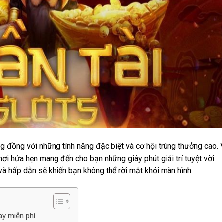
g đồng với những tính năng đặc biệt và cơ hội trúng thưởng cao. 
hơi hứa hẹn mang đến cho bạn những giây phút giải trí tuyệt vời.
 hấp dẫn sẽ khiến bạn không thể rời mắt khỏi màn hình.
ay miễn phí