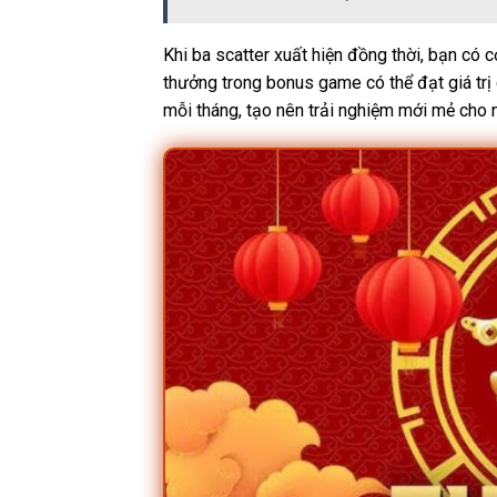
Khi ba scatter xuất hiện đồng thời, bạn có
thưởng trong bonus game có thể đạt giá tr
mỗi tháng, tạo nên trải nghiệm mới mẻ cho 