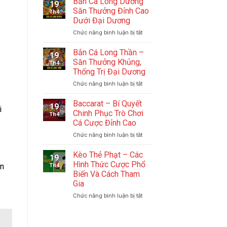
Bắn Cá Long Dương
19
H5
Vàng
Săn Thưởng Đỉnh Cao
Th4
–
Để
Dưới Đại Dương
Giải
Thắng
ở
Chức năng bình luận bị tắt
Trí
Lớn
Bắn
Hấp
Đang
Cá
Dẫn
Đến
Bắn Cá Long Thần –
19
Long
Cho
Săn Thưởng Khủng,
Th4
Dương
Tín
Thống Trị Đại Dương
Săn
Đồ
ở
Chức năng bình luận bị tắt
Thưởng
Đam
Bắn
Đỉnh
Mê
Cá
Cao
Bắn
Baccarat – Bí Quyết
19
i
Long
Dưới
Cá
Chinh Phục Trò Chơi
Th4
Thần
Đại
Cá Cược Đỉnh Cao
–
Dương
ở
Chức năng bình luận bị tắt
Săn
Baccarat
Thưởng
–
Khủng,
Kèo Thẻ Phạt – Các
19
Bí
Thống
Hình Thức Cược Phổ
ần
Th4
Quyết
Trị
Biến Và Cách Tham
Chinh
Đại
Gia
Phục
Dương
Trò
ở
Chức năng bình luận bị tắt
Chơi
Kèo
Cá
Thẻ
Cược
Phạt