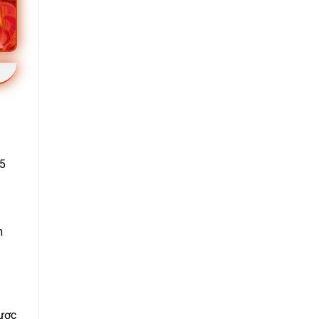
 5
n
được