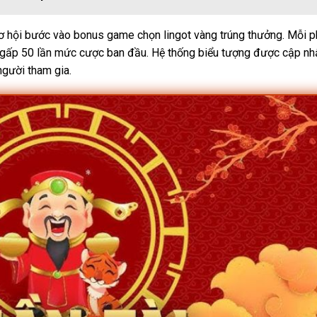
 cơ hội bước vào bonus game chọn lingot vàng trúng thưởng. Mỗi 
ị gấp 50 lần mức cược ban đầu. Hệ thống biểu tượng được cập nh
người tham gia.