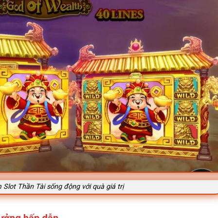
 Slot Thần Tài sống động với quà giá trị