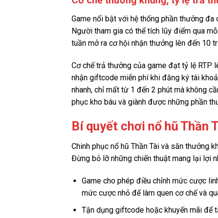
Cơ chế thưởng khủng, tỷ lệ trả t
Game nổi bật với hệ thống phần thưởng đa d
Người tham gia có thể tích lũy điểm qua mỗi
tuần mở ra cơ hội nhận thưởng lên đến 10 t
Cơ chế trả thưởng của game đạt tỷ lệ RTP l
nhận giftcode miễn phí khi đăng ký tài khoả
nhanh, chỉ mất từ 1 đến 2 phút mà không cầ
phục kho báu và giành được những phần th
Bí quyết chơi nổ hũ Thần 
Chinh phục nổ hũ Thần Tài và săn thưởng khủ
Đừng bỏ lỡ những chiến thuật mang lại lợi nh
Game cho phép điều chỉnh mức cược linh
mức cược nhỏ để làm quen cơ chế và qua
Tận dụng giftcode hoặc khuyến mãi để t