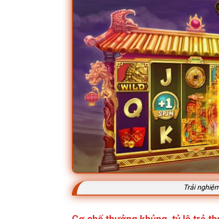
Trải nghiệm