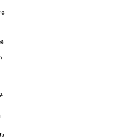
ng.
sẽ
h
g.
i
đa