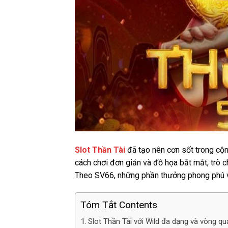
Slot Thần Tài
đã tạo nên cơn sốt trong cộn
cách chơi đơn giản và đồ họa bắt mắt, trò c
Theo SV66, những phần thưởng phong phú và
Tóm Tắt Contents
Slot Thần Tài với Wild đa dạng và vòng qu