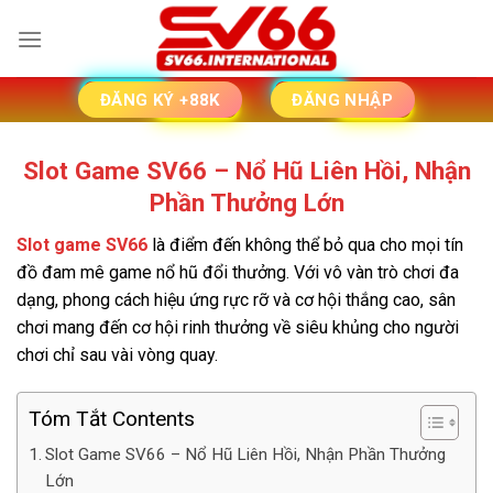
Bỏ
qua
nội
dung
ĐĂNG KÝ +88K
ĐĂNG NHẬP
Slot Game SV66 – Nổ Hũ Liên Hồi, Nhận
Phần Thưởng Lớn
Slot game SV66
là điểm đến không thể bỏ qua cho mọi tín
đồ đam mê game nổ hũ đổi thưởng. Với vô vàn trò chơi đa
dạng, phong cách hiệu ứng rực rỡ và cơ hội thắng cao, sân
chơi mang đến cơ hội rinh thưởng về siêu khủng cho người
chơi chỉ sau vài vòng quay.
Tóm Tắt Contents
Slot Game SV66 – Nổ Hũ Liên Hồi, Nhận Phần Thưởng
Lớn