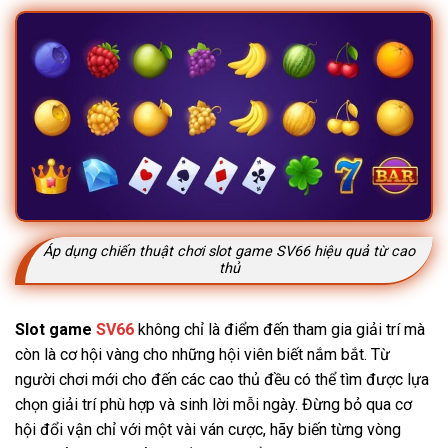
Áp dụng chiến thuật chơi slot game SV66 hiệu quả từ cao
thủ
Slot game
SV66
không chỉ là điểm đến tham gia giải trí mà
còn là cơ hội vàng cho những hội viên biết nắm bắt. Từ
người chơi mới cho đến các cao thủ đều có thể tìm được lựa
chọn giải trí phù hợp và sinh lời mỗi ngày. Đừng bỏ qua cơ
hội đổi vận chỉ với một vài ván cược, hãy biến từng vòng