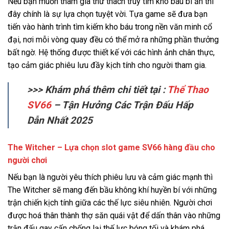
Nếu bạn muốn tham gia thử thách truy tìm kho báu bí ẩn thì
đây chính là sự lựa chọn tuyệt vời. Tựa game sẽ đưa bạn
tiến vào hành trình tìm kiếm kho báu trong nền văn minh cổ
đại, nơi mỗi vòng quay đều có thể mở ra những phần thưởng
bất ngờ. Hệ thống được thiết kế với các hình ảnh chân thực,
tạo cảm giác phiêu lưu đầy kịch tính cho người tham gia.
>>> Khám phá thêm chi tiết tại :
Thể Thao
SV66
– Tận Hưởng Các Trận Đấu Hấp
Dẫn Nhất 2025
The Witcher – Lựa chọn slot game SV66 hàng đầu cho
người chơi
Nếu bạn là người yêu thích phiêu lưu và cảm giác mạnh thì
The Witcher sẽ mang đến bầu không khí huyền bí với những
trận chiến kịch tính giữa các thế lực siêu nhiên. Người chơi
được hoá thân thành thợ săn quái vật để dấn thân vào những
trận đấu gay cấn chống lại thế lực bóng tối và khám phá