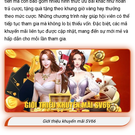
tiền mà còn bao gồm nhiều hình thức ưu đãi khác như hoàn
trả cược, tặng quà tặng theo khung giờ vàng hay thưởng
theo mức cược. Những chương trình này giúp hội viên có thể
tiếp tục tham gia mà không lo bị thiếu vốn. Đặc biệt, các mã
khuyến mãi liên tục được cập nhật, mang đến sự mới mẻ và
hấp dẫn cho mỗi lần tham gia.
Giới thiệu khuyến mãi SV66