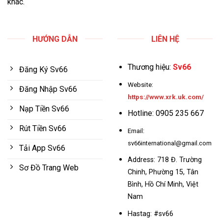
khác.
HƯỚNG DẪN
LIÊN HỆ
Thương hiệu:
Sv66
Đăng Ký Sv66
Website:
Đăng Nhập Sv66
https://www.xrk.uk.com/
Nạp Tiền Sv66
Hotline: 0905 235 667
Rút Tiền Sv66
Email:
sv66international@gmail.com
Tải App Sv66
Address: 718 Đ. Trường
Sơ Đồ Trang Web
Chinh, Phường 15, Tân
Bình, Hồ Chí Minh, Việt
Nam
Hastag: #sv66