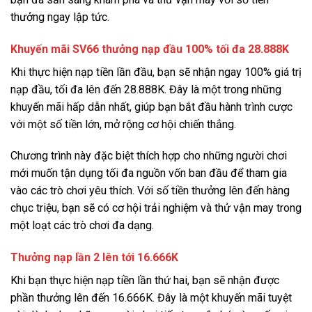
thưởng ngay lập tức.
Khuyến mãi SV66 thưởng nạp đầu 100% tối đa 28.888K
Khi thực hiện nạp tiền lần đầu, bạn sẽ nhận ngay 100% giá trị
nạp đầu, tối đa lên đến 28.888K. Đây là một trong những
khuyến mãi hấp dẫn nhất, giúp bạn bắt đầu hành trình cược
với một số tiền lớn, mở rộng cơ hội chiến thắng.
Chương trình này đặc biệt thích hợp cho những người chơi
mới muốn tận dụng tối đa nguồn vốn ban đầu để tham gia
vào các trò chơi yêu thích. Với số tiền thưởng lên đến hàng
chục triệu, bạn sẽ có cơ hội trải nghiệm và thử vận may trong
một loạt các trò chơi đa dạng.
Thưởng nạp lần 2 lên tới 16.666K
Khi bạn thực hiện nạp tiền lần thứ hai, bạn sẽ nhận được
phần thưởng lên đến 16.666K. Đây là một khuyến mãi tuyệt