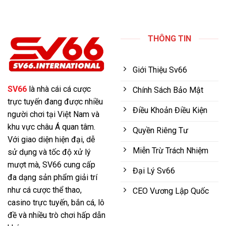
THÔNG TIN
Giới Thiệu Sv66
SV66
là nhà cái cá cược
Chính Sách Bảo Mật
trực tuyến đang được nhiều
Điều Khoản Điều Kiện
người chơi tại Việt Nam và
khu vực châu Á quan tâm.
Quyền Riêng Tư
Với giao diện hiện đại, dễ
Miễn Trừ Trách Nhiệm
sử dụng và tốc độ xử lý
mượt mà, SV66 cung cấp
Đại Lý Sv66
đa dạng sản phẩm giải trí
như cá cược thể thao,
CEO Vương Lập Quốc
casino trực tuyến, bắn cá, lô
đề và nhiều trò chơi hấp dẫn