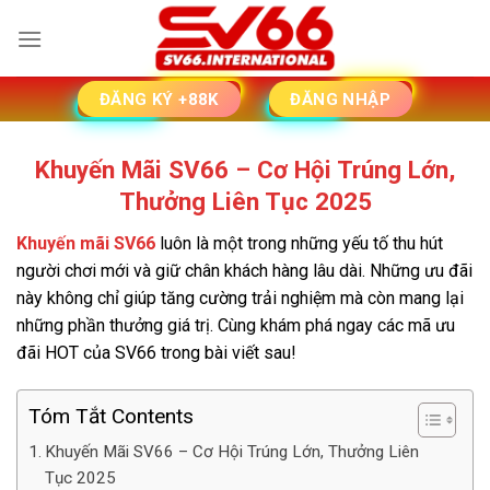
Bỏ
qua
nội
dung
ĐĂNG KÝ +88K
ĐĂNG NHẬP
Khuyến Mãi SV66 – Cơ Hội Trúng Lớn,
Thưởng Liên Tục 2025
Khuyến mãi SV66
luôn là một trong những yếu tố thu hút
người chơi mới và giữ chân khách hàng lâu dài. Những ưu đãi
này không chỉ giúp tăng cường trải nghiệm mà còn mang lại
những phần thưởng giá trị. Cùng khám phá ngay các mã ưu
đãi HOT của SV66 trong bài viết sau!
Tóm Tắt Contents
Khuyến Mãi SV66 – Cơ Hội Trúng Lớn, Thưởng Liên
Tục 2025